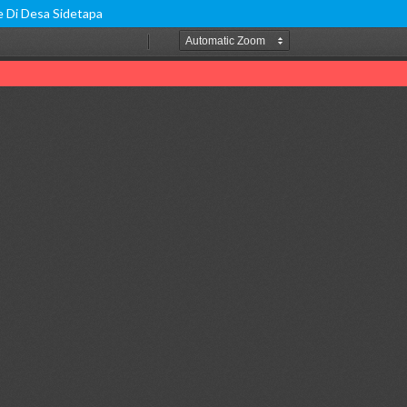
 Di Desa Sidetapa