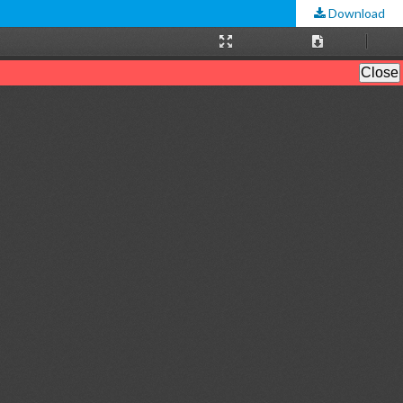
Download